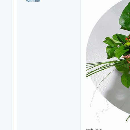
Webside