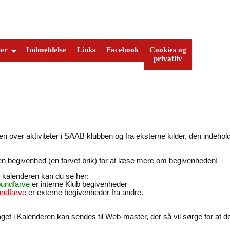
ier
Indmeldelse
Links
Facebook
Cookies og
privatliv
n over aktiviteter i SAAB klubben og fra eksterne kilder, den indehol
 en begivenhed (en farvet brik) for at læse mere om begivenheden!
i kalenderen kan du se her:
undfarve
er interne Klub begivenheder
ndfarve
er externe begivenheder fra andre.
t i Kalenderen kan sendes til Web-master, der så vil sørge for at de 