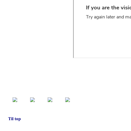
Til top